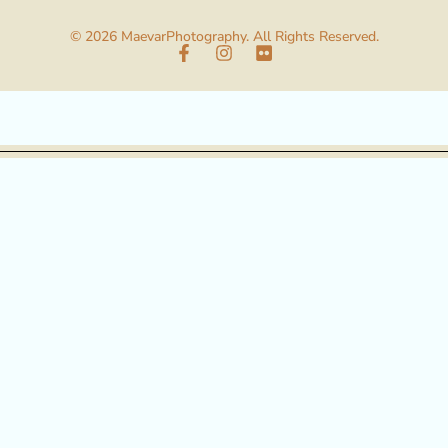
© 2026 MaevarPhotography. All Rights Reserved.