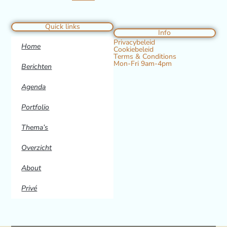
Quick links
Info
Privacybeleid
Home
Cookiebeleid
Terms & Conditions
Mon-Fri 9am-4pm
Berichten
Agenda
Portfolio
Thema’s
Overzicht
About
Privé