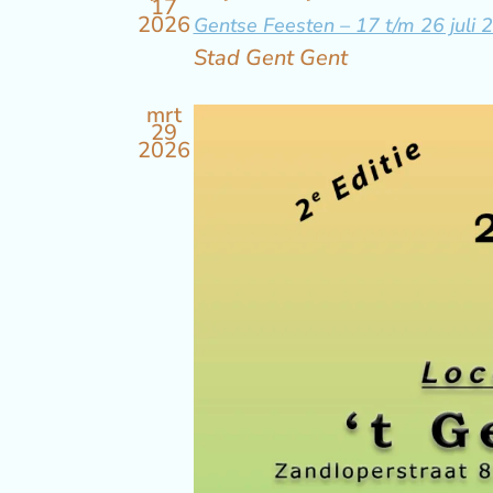
17
2026
Gentse Feesten – 17 t/m 26 juli 
Stad Gent
Gent
mrt
29
2026