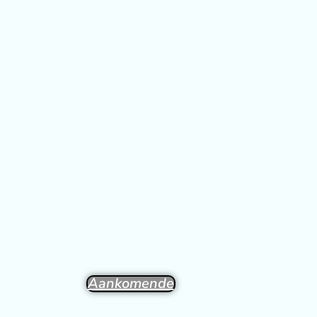
Aankomende
Selecteer