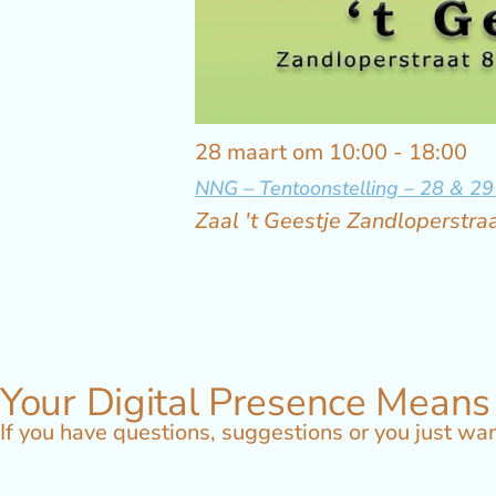
28 maart om 10:00
-
18:00
NNG – Tentoonstelling – 28 & 2
Zaal 't Geestje
Zandloperstr
Your Digital Presence Means
If you have questions, suggestions or you just wan