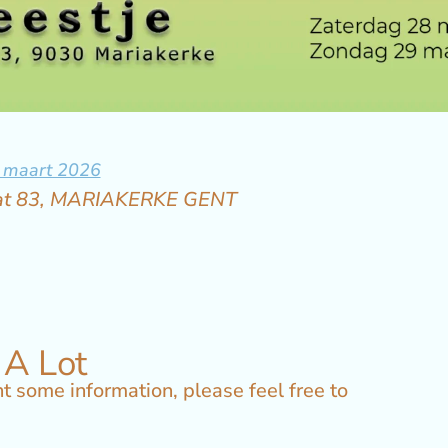
9 maart 2026
aat 83, MARIAKERKE GENT
 A Lot
t some information, please feel free to