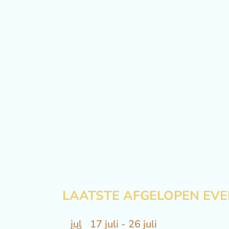
een
datum.
LAATSTE AFGELOPEN EV
jul
17 juli
-
26 juli