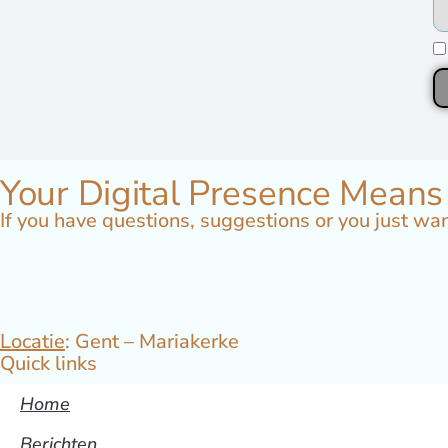
Your Digital Presence Means
If you have questions, suggestions or you just wan
Locatie
: Gent – Mariakerke
Quick links
Home
Berichten