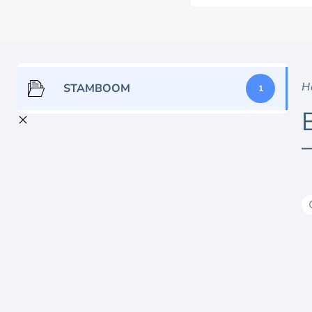
H
STAMBOOM
1